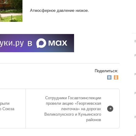
Атмосферное давление низкое.
Поделиться:
Сотрудники Госавтоинспекции
крыли
провели акцию «Георгиевская
о Союза
ленточка» на дорогах
Великолукского и Куньинского
районов