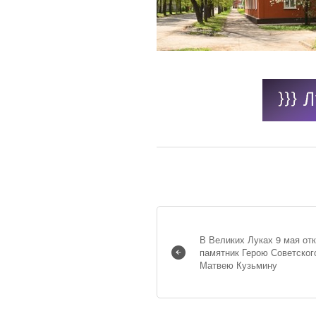
В Великих Луках 9 мая от
памятник Герою Советског
Матвею Кузьмину