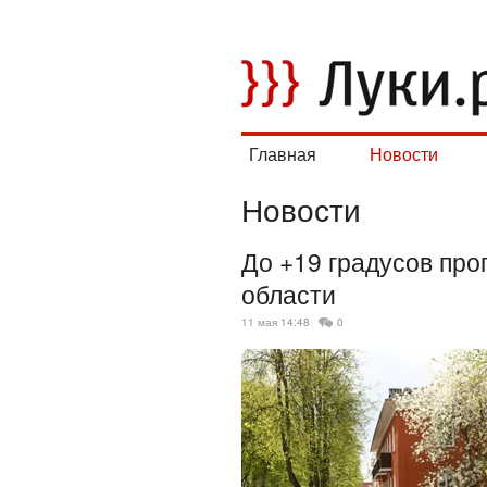
Главная
Новости
Новости
До +19 градусов про
области
11 мая 14:48
0