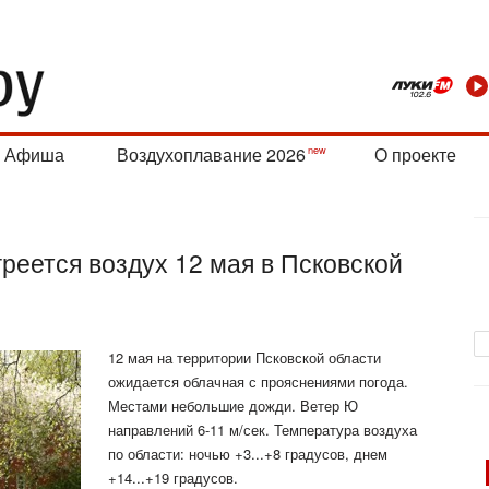
Афиша
Воздухоплавание 2026
О проекте
греется воздух 12 мая в Псковской
12 мая на территории Псковской области
ожидается облачная с прояснениями погода.
Местами небольшие дожди. Ветер Ю
направлений 6-11 м/сек. Температура воздуха
по области: ночью +3...+8 градусов, днем
+14...+19 градусов.