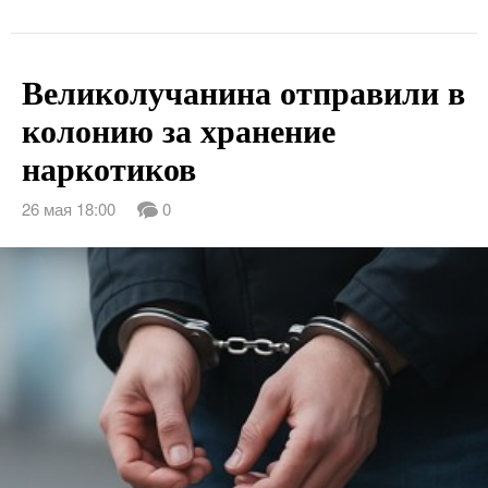
Великолучанина отправили в
колонию за хранение
наркотиков
26 мая 18:00
0