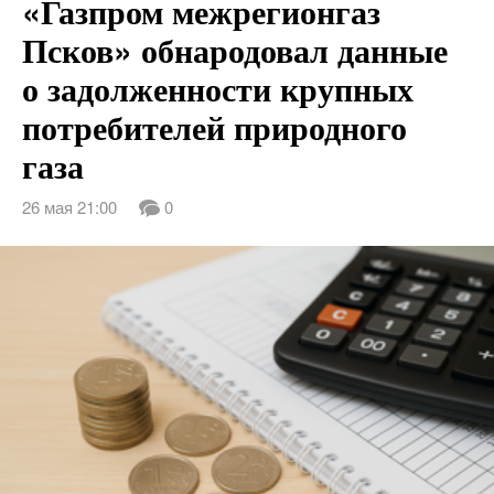
«Газпром межрегионгаз
Псков» обнародовал данные
о задолженности крупных
потребителей природного
газа
26 мая 21:00
0