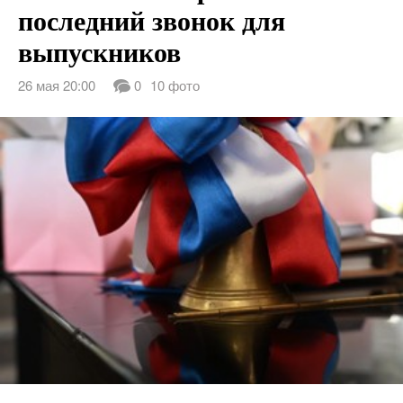
последний звонок для
выпускников
26 мая 20:00
0
10 фото