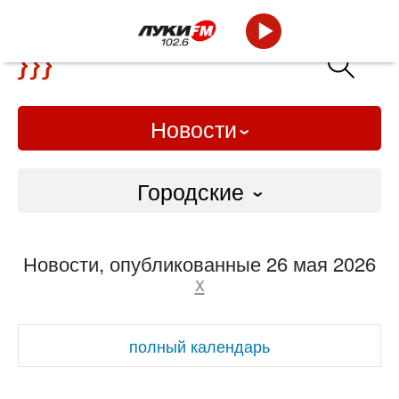
Новости
Городские
Городские
Новости, опубликованные 26 мая 2026
Слово Дело
x
Народные
полный календарь
ВТРК