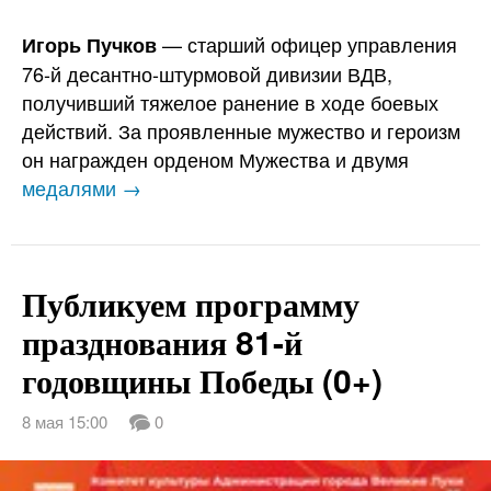
— старший офицер управления
Игорь Пучков
76-й десантно-штурмовой дивизии ВДВ,
получивший тяжелое ранение в ходе боевых
действий. За проявленные мужество и героизм
он награжден орденом Мужества и двумя
медалями →
Публикуем программу
празднования 81-й
годовщины Победы (0+)
8 мая 15:00
0