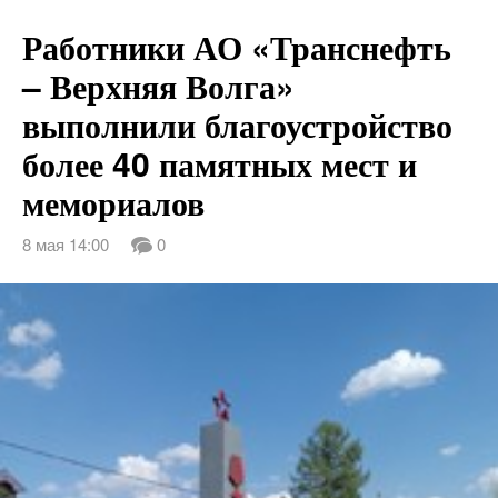
Работники АО «Транснефть
– Верхняя Волга»
выполнили благоустройство
более 40 памятных мест и
мемориалов
8 мая 14:00
0