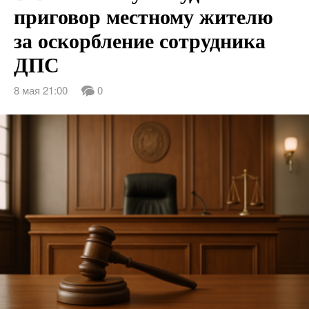
приговор местному жителю
за оскорбление сотрудника
ДПС
8 мая 21:00
0