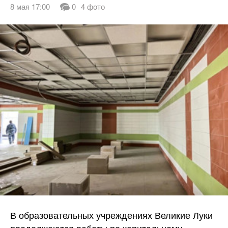
8 мая 17:00
0
4 фото
В образовательных учреждениях Великие Луки