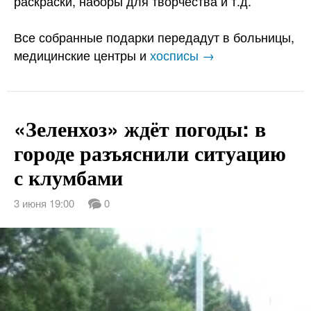
раскраски, наборы для творчества и т.д.
Все собранные подарки передадут в больницы,
медицинские центры и
хосписы →
«Зеленхоз» ждёт погоды: в
городе разъяснили ситуацию
с клумбами
3 июня 19:00
0