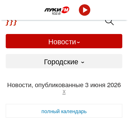
Новости
Городские
Городские
Новости, опубликованные 3 июня 2026
Слово Дело
x
Народные
полный календарь
ВТРК