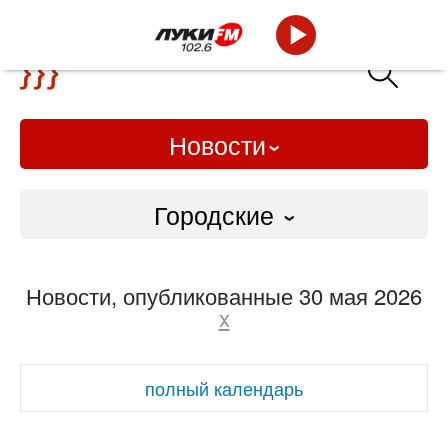
Новости
Городские
Городские
Новости, опубликованные 30 мая 2026
Слово Дело
x
Народные
полный календарь
ВТРК