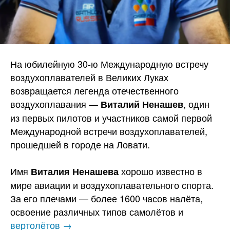
На юбилейную 30-ю Международную встречу
воздухоплавателей в Великих Луках
возвращается легенда отечественного
воздухоплавания —
, один
Виталий Ненашев
из первых пилотов и участников самой первой
Международной встречи воздухоплавателей,
прошедшей в городе на Ловати.
Имя
хорошо известно в
Виталия Ненашева
мире авиации и воздухоплавательного спорта.
За его плечами — более 1600 часов налёта,
освоение различных типов самолётов и
вертолётов →