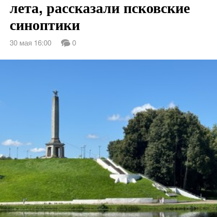
лета, рассказали псковские
синоптики
30 мая 16:00
0