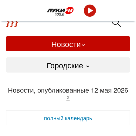
Новости
Городские
Городские
Новости, опубликованные 12 мая 2026
Слово Дело
x
Народные
полный календарь
ВТРК