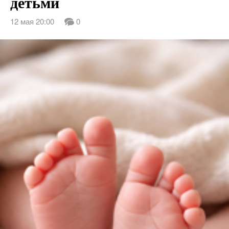
детьми
12 мая 20:00
0