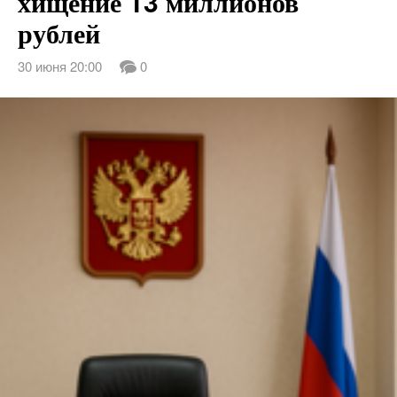
хищение 13 миллионов
рублей
30 июня 20:00
0