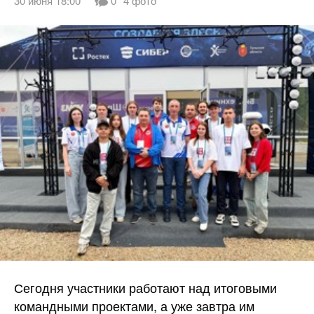
30 июня 18:00
0
4 фото
Сегодня участники работают над итоговыми
командными проектами, а уже завтра им