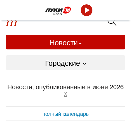
Новости
Городские
Городские
Новости, опубликованные в июне 2026
Слово Дело
x
Народные
полный календарь
ВТРК