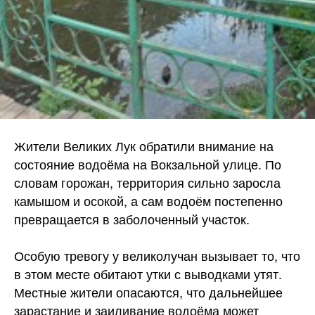
Жители Великих Лук обратили внимание на
состояние водоёма на Вокзальной улице. По
словам горожан, территория сильно заросла
камышом и осокой, а сам водоём постепенно
превращается в заболоченный участок.
Особую тревогу у великолучан вызывает то, что
в этом месте обитают утки с выводками утят.
Местные жители опасаются, что дальнейшее
зарастание и заиливание водоёма может