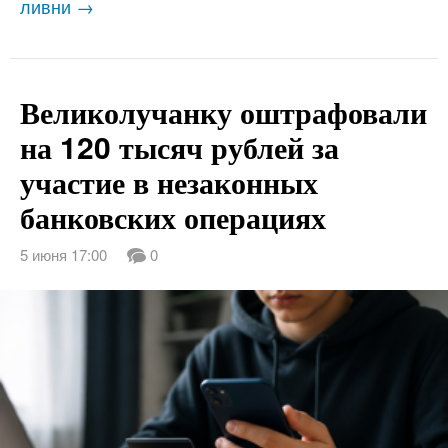
ливни →
Великолучанку оштрафовали
на 120 тысяч рублей за
участие в незаконных
банковских операциях
5 июня 17:00
0