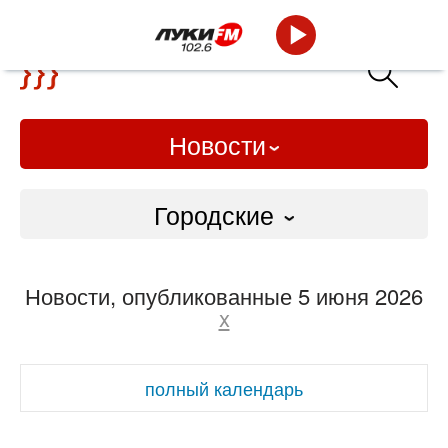
Новости
Городские
Городские
Новости, опубликованные 5 июня 2026
Слово Дело
x
Народные
полный календарь
ВТРК