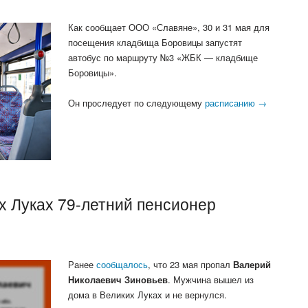
Как сообщает ООО «Славяне», 30 и 31 мая для
посещения кладбища Боровицы запустят
автобус по маршруту №3 «ЖБК — кладбище
Боровицы».
Он проследует по следующему
расписанию →
х Луках 79-летний пенсионер
Ранее
сообщалось
, что 23 мая пропал
Валерий
Николаевич Зиновьев
. Мужчина вышел из
дома в Великих Луках и не вернулся.