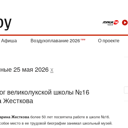
Афиша
Воздухоплавание 2026
О проекте
нные 25 мая 2026
x
гог великолукской школы №16
а Жесткова
арина Жесткова
более 50 лет посвятила работе в школе №16.
собое место в ее трудовой биографии занимал школьный музей.