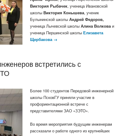
Виктория Рыбачек
, ученица Ивановской
школы
Виктория Конышева
, ученик
Булынинской школы
Андрей Федоров,
ученица Лычевской школы
Алина Волкова
и
ученица Першинской школы
Елизавета
Щербакова →
инженеров встретились с
ЭТО
Более 100 студентов Передовой инженерной
школы ПсковГУ приняли участие в
профориентационной встрече с
представителями ЗАО «ЗЭТО».
Во время мероприятия будущим инженерам
рассказали о работе одного из крупнейших