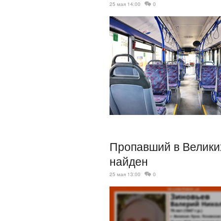
25 мая 14:00
0
Пропавший в Велики
найден
25 мая 13:00
0