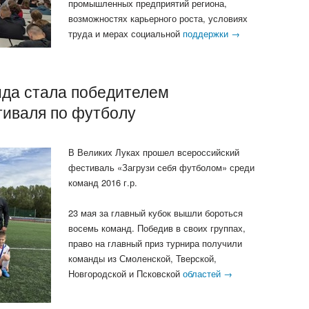
промышленных предприятий региона,
возможностях карьерного роста, условиях
труда и мерах социальной
поддержки →
нда стала победителем
тиваля по футболу
В Великих Луках прошел всероссийский
фестиваль «Загрузи себя футболом» среди
команд 2016 г.р.
23 мая за главный кубок вышли бороться
восемь команд. Победив в своих группах,
право на главный приз турнира получили
команды из Смоленской, Тверской,
Новгородской и Псковской
областей →