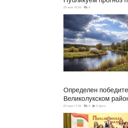
25 мая 18:00
0
Определен победител
Великолукском райо
25 мая 17:00
0
5 фото