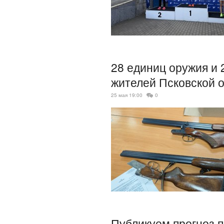
28 единиц оружия и 
жителей Псковской 
25 мая 19:00
0
Публикуем прогноз п