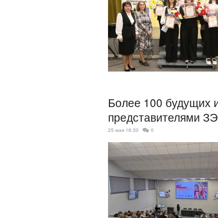
Более 100 будущих 
представителями З
25 мая 16:30
0