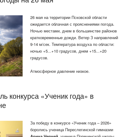
26 мая на территории Псковской области
ожидается облачная с прояснениями погода.
Ночью местами, днем в большинстве районов
кратковременные дожди. Ветер З направлений
9-14 м/сек. Температура воздуха по области:
ночью +5...+10 градусов, днем +15...+20
градусов.
Атмосферное давление низкое.
ь конкурса «Ученик года» в
не
За победу в конкурсе «Ученик года – 2026»
боролись ученица Переслегинской гимназии
Арина Черней
, ученица Пореченской школы