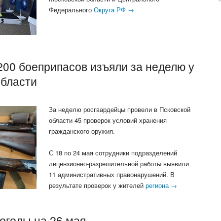
Федерального
Округа РФ →
200 боеприпасов изъяли за неделю у
области
За неделю росгвардейцы провели в Псковской
области 45 проверок условий хранения
гражданского оружия.
С 18 по 24 мая сотрудники подразделений
лицензионно-разрешительной работы выявили
11 административных правонарушений. В
результате проверок у жителей
региона →
огоды на 26 мая