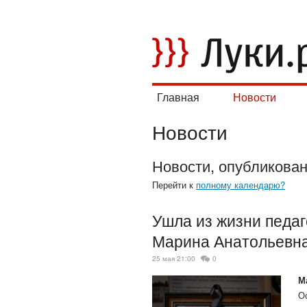
Главная
Новости
Новости
Новости, опубликова
Перейти к
полному календарю?
Ушла из жизни педа
Марина Анатольевн
25 мая 21:00
0
М
О