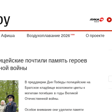
Афиша
Воздухоплавание 2026
О проекте
ицейские почтили память героев
ной войны
В преддверии Дня Победы полицейские на
Братское кладбище возложили цветы к
могилам погибших в годы Великой
Отечественной войны.
Особое внимание они уделили памяти