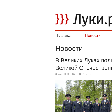
Главная
Новости
Новости
В Великих Луках пол
Великой Отечествен
8 мая 20:00
0
7 фото