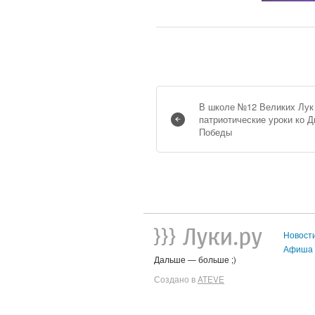
В школе №12 Великих Лук
патриотические уроки ко 
Победы
Новост
Афиша
Дальше — больше ;)
Создано в
ATEVE