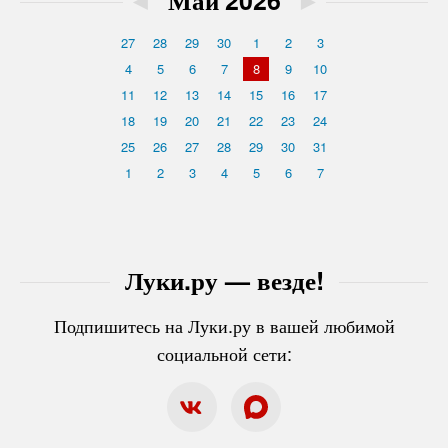
◄
Май'2026
►
27
28
29
30
1
2
3
4
5
6
7
8
9
10
11
12
13
14
15
16
17
18
19
20
21
22
23
24
25
26
27
28
29
30
31
1
2
3
4
5
6
7
Луки.ру — везде!
Подпишитесь на Луки.ру в вашей любимой
социальной сети: