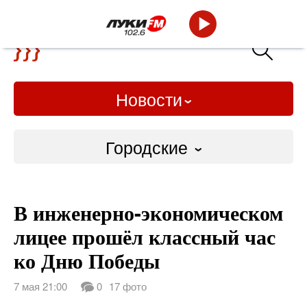
Новости
Городские
Городские
В инженерно-экономическом
Слово Дело
лицее прошёл классный час
Народные
ко Дню Победы
ВТРК
7 мая 21:00
0
17 фото