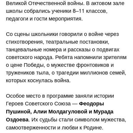
Великой Отечественной войны. В актовом зале
школы собрались ученики 8–11 классов,
педагоги и гости мероприятия.
Со сцены школьники говорили о войне через
стихотворения, театральные постановки,
танцевальные
номера и рассказы о подвигах
советского народа. Ребята напомнили зрителям
о цене Победы, о мужестве фронтовиков и
тружеников тыла, о трагедии миллионов семей,
которых коснулась война.
Особое место в программе заняли истории
Героев Советского Союза —
Феодоры
Пушиной, Алии Молдагуловой и Мурада
. Их судьбы стали символом мужества,
Оздоева
самоотверженности и любви к Родине.