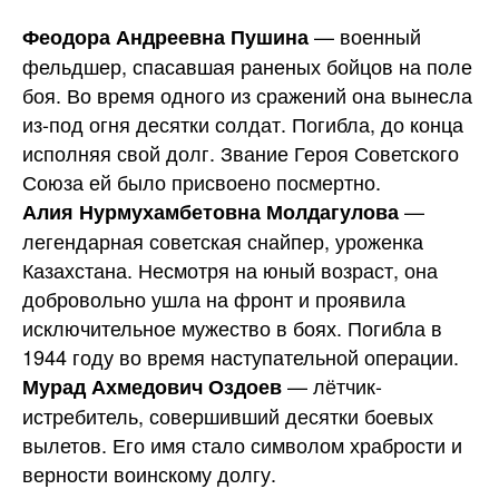
— военный
Феодора Андреевна Пушина
фельдшер, спасавшая раненых бойцов на поле
боя. Во время одного из сражений она вынесла
из-под огня десятки солдат. Погибла, до конца
исполняя свой долг. Звание Героя Советского
Союза ей было присвоено посмертно.
—
Алия Нурмухамбетовна Молдагулова
легендарная советская снайпер, уроженка
Казахстана. Несмотря на юный возраст, она
добровольно ушла на фронт и проявила
исключительное мужество в боях. Погибла в
1944 году во время наступательной операции.
— лётчик-
Мурад Ахмедович Оздоев
истребитель, совершивший десятки боевых
вылетов. Его имя стало символом храбрости и
верности воинскому долгу.