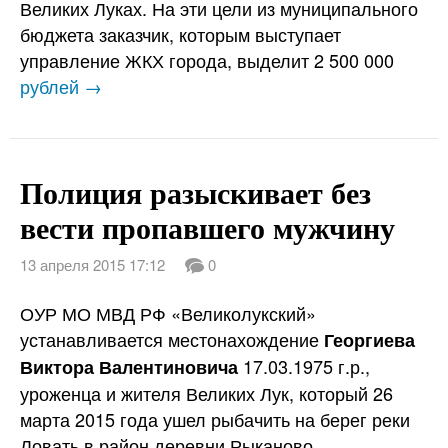
Великих Луках. На эти цели из муниципального
бюджета заказчик, которым выступает
управление ЖКХ города, выделит 2 500 000
рублей →
Полиция разыскивает без
вести пропавшего мужчину
13 апреля 2015 17:12
0
ОУР МО МВД РФ «Великолукский»
устанавливается местонахождение
Георгиева
17.03.1975 г.р.,
Виктора Валентиновича
уроженца и жителя Великих Лук, который 26
марта 2015 года ушел рыбачить на берег реки
Ловать в район деревни Рыканово