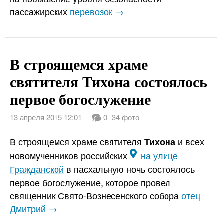
пассажирских
перевозок →
В строящемся храме
святителя Тихона состоялось
первое богослужение
13 апреля 2015 12:01
0
34 фото
В строящемся храме святителя
и всех
Тихона
новомученников российских
на улице
Гражданской
в пасхальную ночь состоялось
первое богослужение, которое провел
священник Свято-Вознесенского собора
отец
Дмитрий →