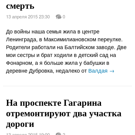
смерть
13 апреля 2015 23:30
0
До войны наша семья жила в центре
Ленинграда, в Максимилиановском пе­реулке.
Родители работали на Балтийском заводе. Две
мои сестры и брат ходи­ли в детский сад на
Фонарном, а я больше жила у бабушки в
деревне Дубровка, недалеко от
Валдая →
На проспекте Гагарина
отремонтируют два участка
дороги
13 апреля 2015 19:00
2