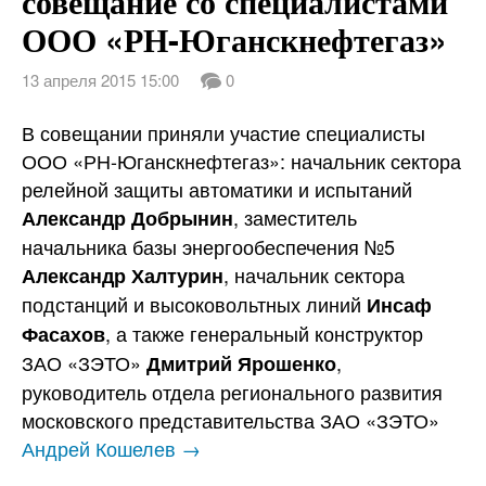
совещание со специалистами
ООО «РН-Юганскнефтегаз»
13 апреля 2015 15:00
0
В совещании приняли участие специалисты
ООО «РН-Юганскнефтегаз»: начальник сектора
релейной защиты автоматики и испытаний
, заместитель
Александр Добрынин
начальника базы энергообеспечения №5
, начальник сектора
Александр Халтурин
подстанций и высоковольтных линий
Инсаф
, а также генеральный конструктор
Фасахов
ЗАО «ЗЭТО»
,
Дмитрий Ярошенко
руководитель отдела регионального развития
московского представительства ЗАО «ЗЭТО»
Андрей Кошелев →