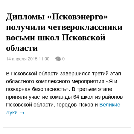
Дипломы «Псковэнерго»
получили четвероклассники
восьми школ Псковской
области
14 апреля 2015 11:00
0
В Псковской области завершился третий этап
областного комплексного мероприятия «Я и
пожарная безопасность». В третьем этапе
приняли участие команды 64 школ из районов
Псковской области, городов Псков и
Великие
Луки →