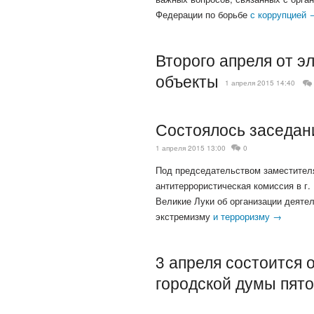
Федерации по борьбе
с коррупцией 
Второго апреля от э
объекты
1 апреля 2015 14:40
Состоялось заседан
1 апреля 2015 13:00
0
Под председательством заместител
антитеррористическая комиссия в г
Великие Луки об организации деяте
экстремизму
и терроризму →
3 апреля состоится 
городской думы пято