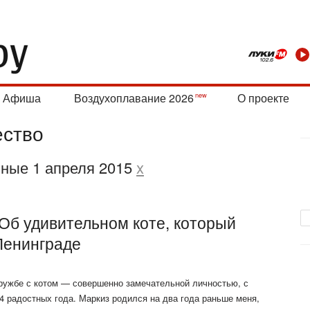
Афиша
Воздухоплавание 2026
О проекте
ство
нные 1 апреля 2015
x
Об удивительном коте, который
Ленинграде
ружбе с котом — совершенно замечательной личностью, с
4 радостных года. Маркиз родился на два года раньше меня,