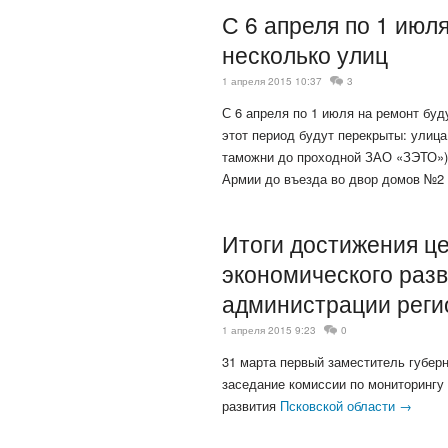
С 6 апреля по 1 июл
несколько улиц
1 апреля 2015 10:37
3
С 6 апреля по 1 июля на ремонт буд
этот период будут перекрыты: улица
таможни до проходной ЗАО «ЗЭТО»),
Армии до въезда во двор домов №2
Итоги достижения ц
экономического разв
администрации реги
1 апреля 2015 9:23
0
31 марта первый заместитель губер
заседание комиссии по мониторингу
развития
Псковской области →