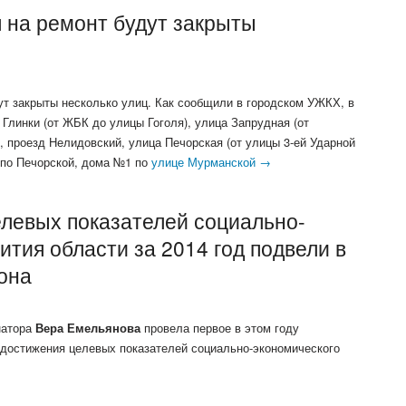
я на ремонт будут закрыты
ут закрыты несколько улиц. Как сообщили в городском УЖКХ, в
 Глинки (от ЖБК до улицы Гоголя), улица Запрудная (от
 проезд Нелидовский, улица Печорская (от улицы 3-ей Ударной
 по Печорской, дома №1 по
улице Мурманской →
елевых показателей социально-
ития области за 2014 год подвели в
она
натора
Вера Емельянова
провела первое в этом году
 достижения целевых показателей социально-экономического