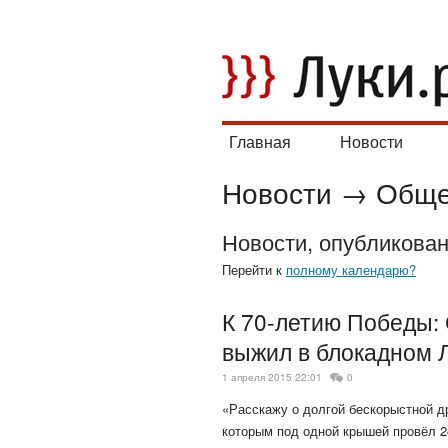
Главная
Новости
Новости
→
Обще
Новости, опубликова
Перейти к
полному календарю?
К 70-летию Победы: 
выжил в блокадном 
1 апреля 2015 22:01
0
«Расскажу о долгой бескорыстной д
которым под одной крышей провёл 2