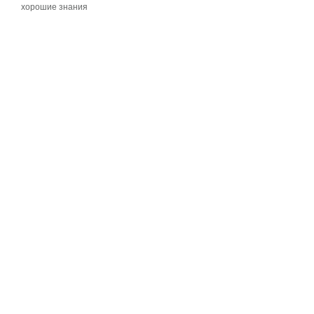
хорошие знания
хорошие знания