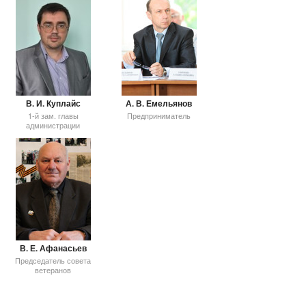
В. И. Куплайс
А. В. Емельянов
1-й зам. главы
Предприниматель
администрации
В. Е. Афанасьев
Председатель совета
ветеранов