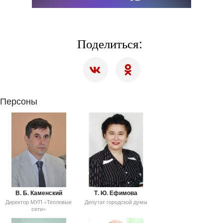
Поделиться:
Персоны
В. Б. Каменский
Т. Ю. Ефимова
Директор МУП «Тепловые
Депутат городской думы
сети»