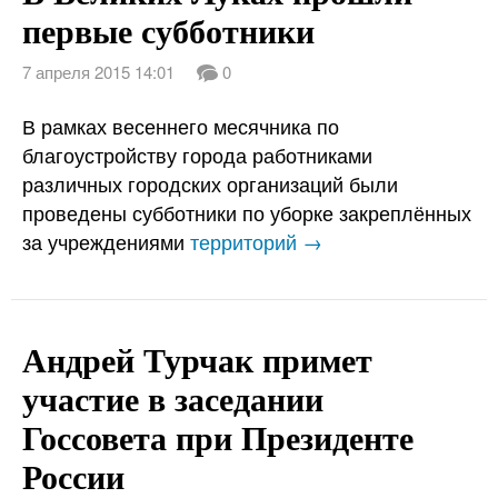
первые субботники
7 апреля 2015 14:01
0
В рамках весеннего месячника по
благоустройству города работниками
различных городских организаций были
проведены субботники по уборке закреплённых
за учреждениями
территорий →
Андрей Турчак примет
участие в заседании
Госсовета при Президенте
России