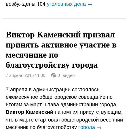
возбуждены 104
уголовных дела →
Виктор Каменский призвал
принять активное участие в
месячнике по
благоустройству города
7 апреля 2015 11:00
0
видео
7 апреля в администрации состоялось
ежемесячное общегородское совещание по
итогам за март. Глава администрации города
напомнил присутствующим,
Виктор Каменский
что в марте стартовал общегородской весенний
месячник по благоустройству
города →