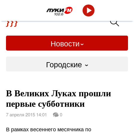
Новости
Городские
Городские
В Великих Луках прошли
Слово Дело
первые субботники
Народные
7 апреля 2015 14:01
0
ВТРК
В рамках весеннего месячника по