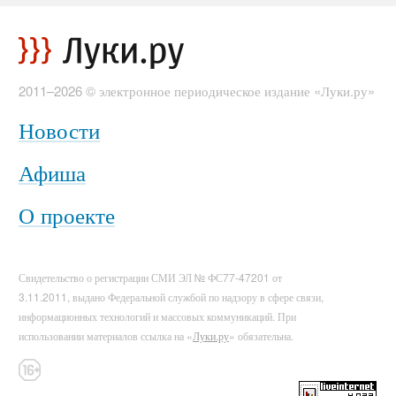
2011–2026 © электронное периодическое издание «Луки.ру»
Новости
Афиша
О проекте
Свидетельство о регистрации СМИ ЭЛ № ФС77-47201 от
3.11.2011, выдано Федеральной службой по надзору в сфере связи,
информационных технологий и массовых коммуникаций. При
использовании материалов ссылка на «
Луки.ру
» обязательна.