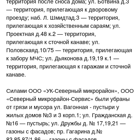
территория после сноса дома; ул. Ботвина д.3
— территория, прилегающая к дворовому
проезду; наб. Л. Шмидтад.3 — территория,
прилегающая к хозяйственным сараям; ул.
Проектная д.48 к.2 — территория,
прилегающая к сточной канаве; ул.
Половскаяд.10/75 — территория, прилегающая
к забору МЧС; ул. Дьяконова д.19,19 к.1 —
территория, прилегающая к гаражам и сточной
канаве.
Силами ООО «УК-Северный микрорайон», ООО
«Северный микрорайон-Сервис» были убраны
от грязи и мусора ул. Вагонная - пустыри у
жилых домов №3 и 3 корп.1; ул. Гражданская д.
№16 — пустырь; ул. Дружбы д. № 17,19,21 —
газоны с фасадов; пр. Гагарина д.№
83,85,87/1,86 — газоны с фасадов.