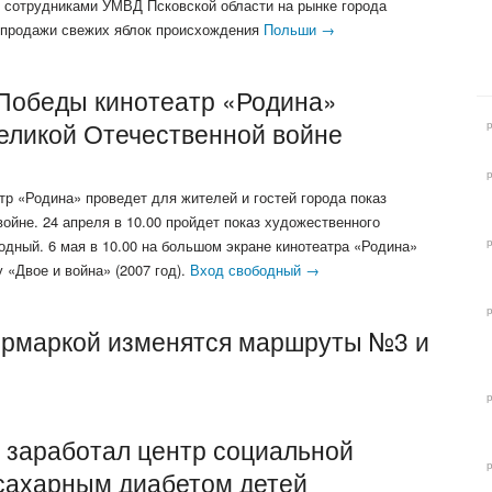
 сотрудниками УМВД Псковской области на рынке города
 продажи свежих яблок происхождения
Польши →
 Победы кинотеатр «Родина»
еликой Отечественной войне
р «Родина» проведет для жителей и гостей города показ
ойне. 24 апреля в 10.00 пройдет показ художественного
одный. 6 мая в 10.00 на большом экране кинотеатра «Родина»
 «Двое и война» (2007 год).
Вход свободный →
 ярмаркой изменятся маршруты №3 и
и заработал центр социальной
сахарным диабетом детей