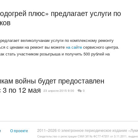
одогрей плюс» предлагает услуги по
ков
редлагает великолучанам услуги по комплексному ремонту
ься с ценами на ремонт вы можете
на сайте
сервисного центра.
как стать участником розыгрыша и получить 500 рублей на
икам войны будет предоставлен
 3 по 12 мая
23 апреля 2015 9:00
0
2011–2026 © электронное периодическое издание «Луки
и
О проекте
Свидетельство о регистрации СМИ ЭЛ № ФС77-47201 от 3.11.2011, выдан