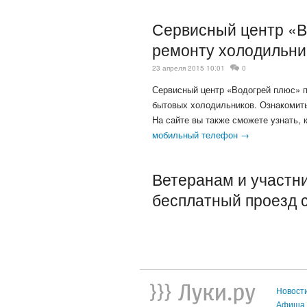
Сервисный центр «В
ремонту холодильни
23 апреля 2015 10:01
0
Сервисный центр «Водогрей плюс» п
бытовых холодильников. Ознакомит
На сайте вы также сможете узнать, 
мобильный телефон →
Ветеранам и участн
бесплатный проезд с
Новост
Афиша