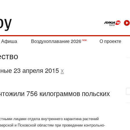
Афиша
Воздухоплавание 2026
О проекте
ство
нные 23 апреля 2015
x
чтожили 756 килограммов польских
остными лицами отдела внутреннего карантина растений
верской и Псковской областям при проведении контрольно-