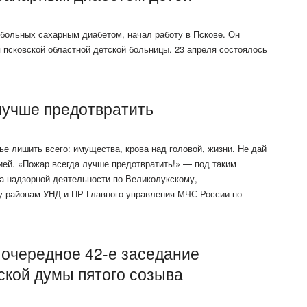
 больных сахарным диабетом, начал работу в Пскове. Он
 псковской областной детской больницы. 23 апреля состоялось
лучше предотвратить
е лишить всего: имущества, крова над головой, жизни. Не дай
хией. «Пожар всегда лучше предотвратить!» — под таким
а надзорной деятельности по Великолукскому,
у районам УНД и ПР Главного управления МЧС России по
 очередное 42-е заседание
ской думы пятого созыва