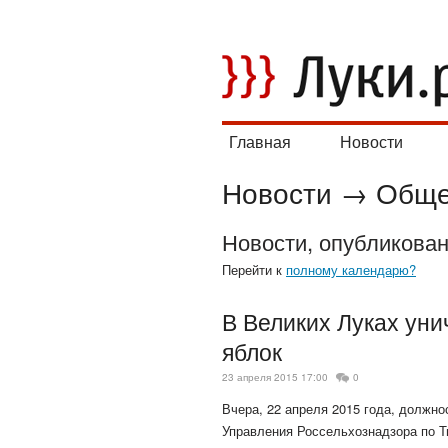
Главная
Новости
Новости
→
Обще
Новости, опубликова
Перейти к
полному календарю?
В Великих Луках уни
яблок
23 апреля 2015 17:00
0
Вчера, 22 апреля 2015 года, должн
Управления Россельхознадзора по Т