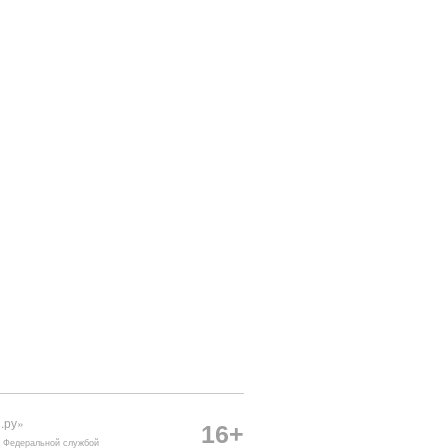
.ру»
16+
о Федеральной службой