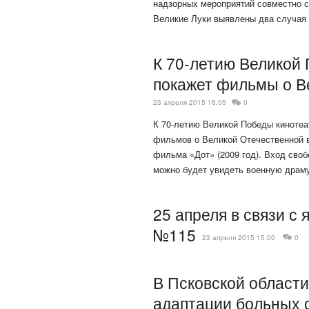
надзорных мероприятий совместно с
Великие Луки выявлены два случая
К 70-летию Великой
покажет фильмы о В
23 апреля 2015 16:05
0
К 70-летию Великой Победы кинотеат
фильмов о Великой Отечественной в
фильма «Дот» (2009 год). Вход своб
можно будет увидеть военную драму
25 апреля в связи с
№115
23 апреля 2015 15:00
0
В Псковской област
адаптации больных 