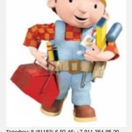
Телефон: 8 (81153) 6-92-46; +7-911-354-95-20