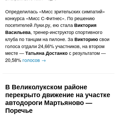
Определилась «Мисс зрительских симпатий»
конкурса «Мисс С-Фитнес». По решению
посетителей Луки.ру, ею стала
Виктория
, тренер-инструктор спортивного
Васильева
клуба по танцам на пилоне. За
свои
Викторию
голоса отдали 24,66% участников, на втором
месте —
с результатом —
Татьяна Достанко
20,58%
голосов →
В Великолукском районе
перекрыто движение на участке
автодороги Мартьяново —
Поречье