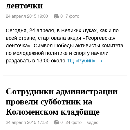
ленточки
24 апреля 2015 19:00
0
7 фото
Сегодня, 24 апреля, в Великих Луках, как и по
всей стране, стартовала акция «Георгевская
ленточка». Символ Победы активисты комитета
по молодежной политике и спорту начали
раздавать в 13:00 около
ТЦ «Рубин» →
Сотрудники администрации
провели субботник на
Коломенском кладбище
24 апреля 2015 17:52
0
24 фото + видео