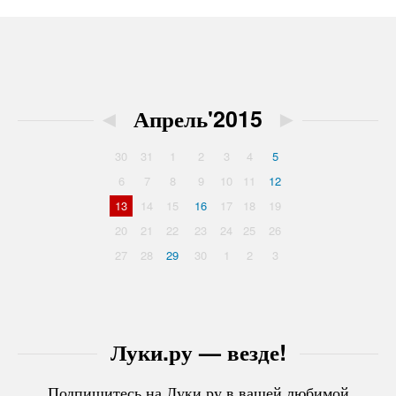
◄
Апрель'2015
►
30
31
1
2
3
4
5
6
7
8
9
10
11
12
13
14
15
16
17
18
19
20
21
22
23
24
25
26
27
28
29
30
1
2
3
Луки.ру — везде!
Подпишитесь на Луки.ру в вашей любимой