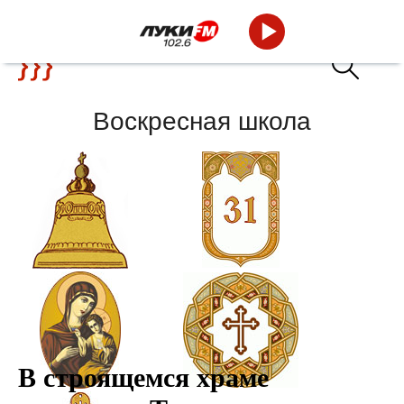
Воскресная школа
Новости
Календарь
В строящемся храме