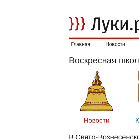
Главная
Новости
Воскресная шко
Новости
К
В Свято-Вознесенск