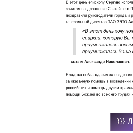
В этот день епископу
Сергию
исполн
зачитал поздравление Святейшего П
поздравили руководители города и р
генеральный директор ЗАО ЗЭТО
Ал
«В этот день хочу по
епархии, которую Вы 
приумножалась новыми
приумножалась Ваша 
— сказал
Александр Николаевич
.
Владыко поблагодарил за поздравл
за оказанную помощь в возведении 
российских и помощь другим храма
помощи Божией во всех его трудах 