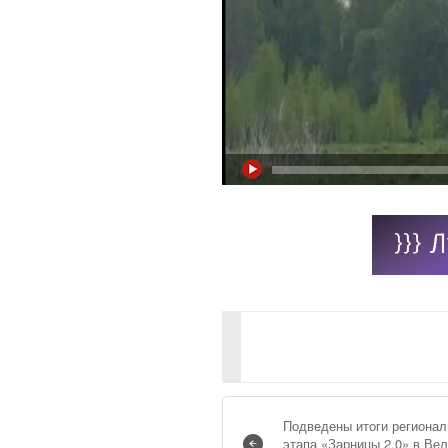
Подведены итоги регионал
этапа «Зарницы 2.0» в Ве