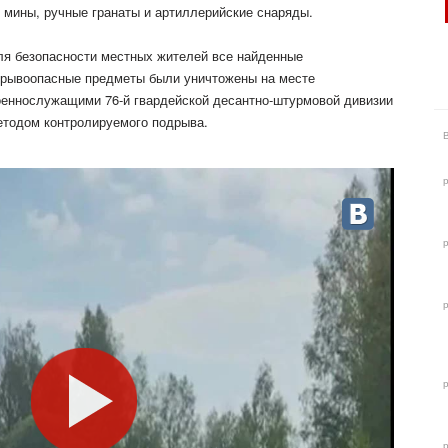
 мины, ручные гранаты и артиллерийские снаряды.
ля безопасности местных жителей все найденные
зрывоопасные предметы были уничтожены на месте
оеннослужащими 76-й гвардейской десантно-штурмовой дивизии
етодом контролируемого подрыва.