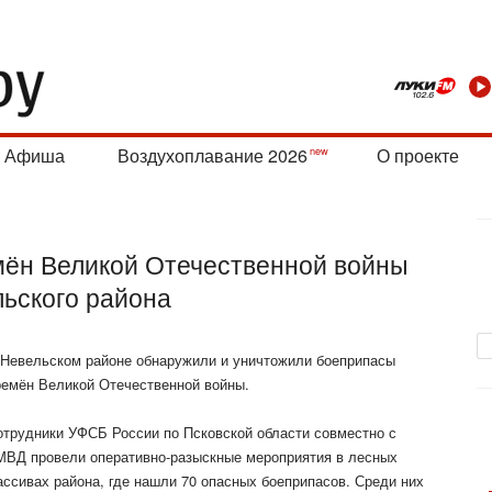
Афиша
Воздухоплавание 2026
О проекте
мён Великой Отечественной войны
льского района
 Невельском районе обнаружили и уничтожили боеприпасы
ремён Великой Отечественной войны.
отрудники УФСБ России по Псковской области совместно с
МВД провели оперативно-разыскные мероприятия в лесных
ассивах района, где нашли 70 опасных боеприпасов. Среди них