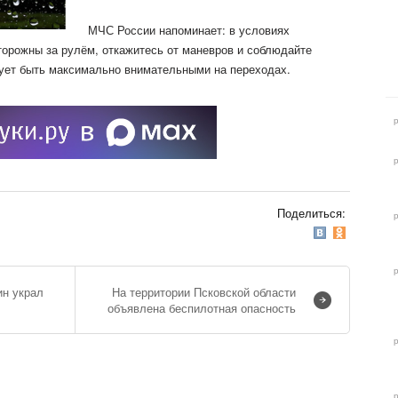
МЧС России напоминает: в условиях
торожны за рулём, откажитесь от маневров и соблюдайте
ует быть максимально внимательными на переходах.
Поделиться:
ин украл
На территории Псковской области
объявлена беспилотная опасность