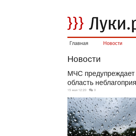
Главная
Новости
Новости
МЧС предупреждает 
область неблагопри
15 мая 12:20
0