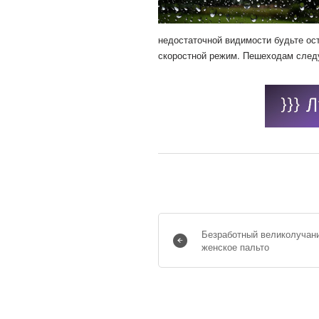
недостаточной видимости будьте ос
скоростной режим. Пешеходам след
Безработный великолучан
женское пальто