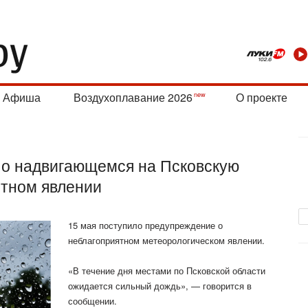
Афиша
Воздухоплавание 2026
О проекте
о надвигающемся на Псковскую
ятном явлении
15 мая поступило предупреждение о
неблагоприятном метеорологическом явлении.
«В течение дня местами по Псковской области
ожидается сильный дождь», — говорится в
сообщении.