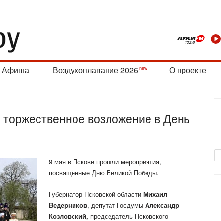
Афиша
Воздухоплавание 2026
О проекте
ь торжественное возложение в День
9 мая в Пскове прошли мероприятия,
посвящённые Дню Великой Победы.
Губернатор Псковской области
Михаил
Ведерников
, депутат Госдумы
Александр
Козловский,
председатель Псковского