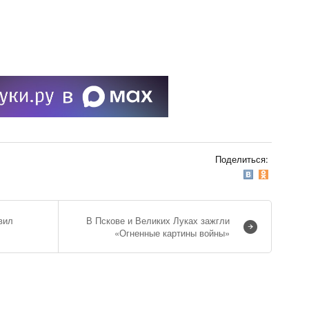
Поделиться:
вил
В Пскове и Великих Луках зажгли
«Огненные картины войны»