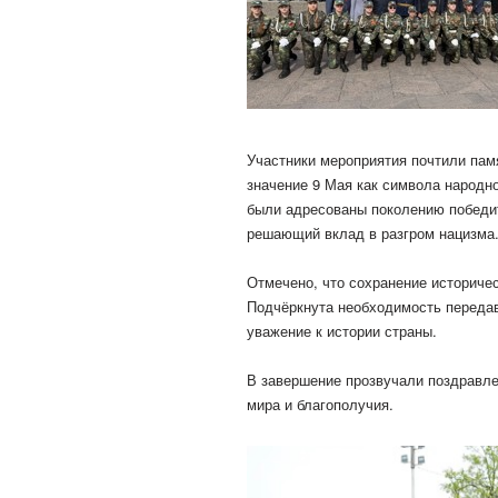
Участники мероприятия почтили пам
значение 9 Мая как символа народно
были адресованы поколению победи
решающий вклад в разгром нацизма
Отмечено, что сохранение историче
Подчёркнута необходимость передав
уважение к истории страны.
В завершение прозвучали поздравле
мира и благополучия.