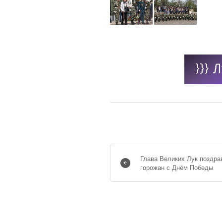
Глава Великих Лук поздра
горожан с Днём Победы