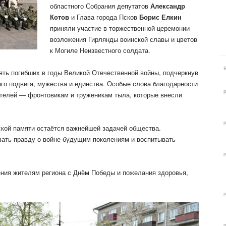
областного Собрания
депутатов
Александр
Котов
и Глава города Псков
Борис Елкин
приняли участие в торжественной церемонии
возложения Гирлянды воинской славы и цветов
к Могиле Неизвестного солдата.
ять погибших в годы Великой Отечественной войны, подчеркнув
го подвига, мужества и единства. Особые слова благодарности
телей — фронтовикам и труженикам тыла, которые внесли
.
ской памяти остаётся важнейшей задачей общества.
ать правду о войне будущим поколениям и воспитывать
ния жителям региона с Днём Победы и пожелания здоровья,