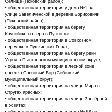
Селище (Псковский район);
• общественная территория у дома №1 на
улице Завеличенской в деревне Борисовичи
(Псковский район);
• общественная территория на берегу
Крупейского озера в Пустошке;
• общественная территория в Совхозном
переулке в Пушкинских Горах;
• общественная территория на берегу реки
Утроя в Пыталовском муниципальном округе;
• общественная территория в лесной зоне
посёлка Сосновый Бор (Себежский
муниципальный округ);
• общественная территория на улице Мира в
Стругах Красных;
• общественная территория на улице Заозёрной
в Усвятах;
• общественная территория у дома № 56 на