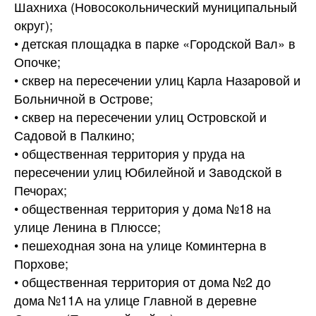
Шахниха (Новосокольнический муниципальный
округ);
• детская площадка в парке «Городской Вал» в
Опочке;
• сквер на пересечении улиц Карла Назаровой и
Больничной в Острове;
• сквер на пересечении улиц Островской и
Садовой в Палкино;
• общественная территория у пруда на
пересечении улиц Юбилейной и Заводской в
Печорах;
• общественная территория у дома №18 на
улице Ленина в Плюссе;
• пешеходная зона на улице Коминтерна в
Порхове;
• общественная территория от дома №2 до
дома №11А на улице Главной в деревне