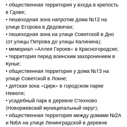
• общественная территория у входа в крепость
в Гдове;
• пешеходная зона напротив дома №12 на
улице Егорова в Дедовичах;
• пешеходная зона на улице Советской в Дно
(от улицы Петрова до улицы Калинина);
• мемориал «Аллея Героев» в Красногородске;
• территория перед воинским захоронением в
Кунье;
• общественная территория у дома №13 на
улице Советской в Локне;
• детская зона «Цирк» в городском парке
Невеля;
• усадебный парк в деревне Стехново
(Новоржевский муниципальный округ);
• общественная территория между домами №2А
и №6А на улице Ленинградской в деревне