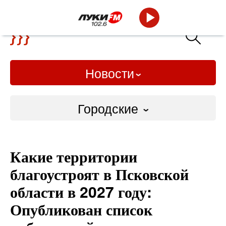
Новости
Городские
Городские
Какие территории
Слово Дело
благоустроят в Псковской
Народные
области в 2027 году:
Опубликован список
ВТРК