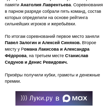
памяти
. Соревнования
Анатолия Лаврентьева
в парном разряде собрали пять команд, состав
которых определили на основе рейтинга
сильнейших игроков и жеребьёвки.
По итогам соревнований первое место
заняли
Второе
Павел Залогин и Алексей Синяков.
месту у Р
омана Лакисова и Александра
, на третьем месте
Фёдорова
Станислав
Седунов и Денис Ревидович.
Призёры получили кубки, грамоты и денежные
премии.