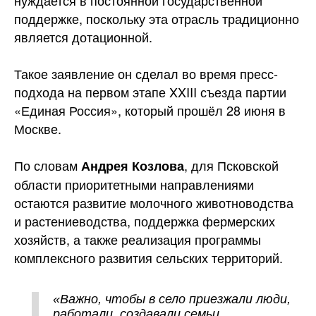
поддержке, поскольку эта отрасль традиционно
является
дотационной.
Такое заявление он сделал во время пресс-
подхода на первом этапе XXIII съезда партии
«Единая Россия», который прошёл 28 июня в
Москве.
По словам
, для Псковской
Андрея Козлова
области приоритетными направлениями
остаются развитие молочного животноводства
и растениеводства, поддержка фермерских
хозяйств, а также реализация программы
комплексного развития сельских территорий.
«Важно, чтобы в село приезжали люди,
работали, создавали семьи,