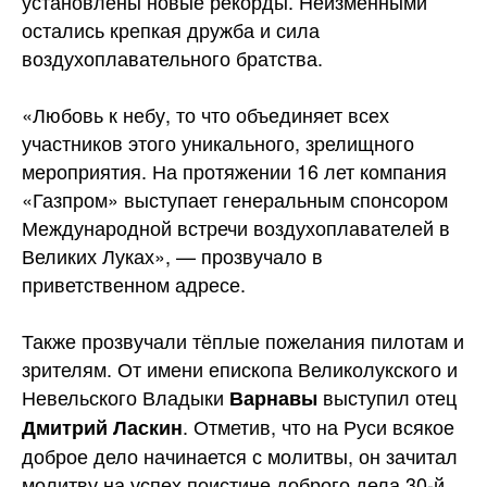
установлены новые рекорды. Неизменными
остались крепкая дружба и сила
воздухоплавательного братства.
«Любовь к небу, то что объединяет всех
участников этого уникального, зрелищного
мероприятия. На протяжении 16 лет компания
«Газпром» выступает генеральным спонсором
Международной встречи воздухоплавателей в
Великих Луках», — прозвучало в
приветственном адресе.
Также прозвучали тёплые пожелания пилотам и
зрителям. От имени епископа Великолукского и
Невельского Владыки
выступил отец
Варнавы
. Отметив, что на Руси всякое
Дмитрий Ласкин
доброе дело начинается с молитвы, он зачитал
молитву на успех поистине доброго дела 30-й