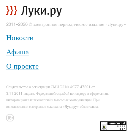
2011–2026 © электронное периодическое издание «Луки.ру»
Новости
Афиша
О проекте
Свидетельство о регистрации СМИ ЭЛ № ФС77-47201 от
3.11.2011, выдано Федеральной службой по надзору в сфере связи,
информационных технологий и массовых коммуникаций. При
использовании материалов ссылка на «
Луки.ру
» обязательна.