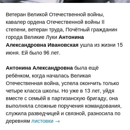
Ветеран Великой Отечественной войны,
кавалер ордена Отечественной войны II
степени, ветеран труда, Почётный гражданин
города Великие Луки
Антонина
ушла из жизни 15
Александровна Ивановская
июня. Ей было 96 лет.
была ещё
Антонина Александровна
ребёнком, когда началась Великая
Отечественная война, успела окончить только
четыре класса школы. Но уже в 13 лет, уйдя
вместе с семьёй в партизанскую бригаду, она
выполняла сложные поручения командования,
служила разведчицей и связной, разносила по
деревням
листовки →