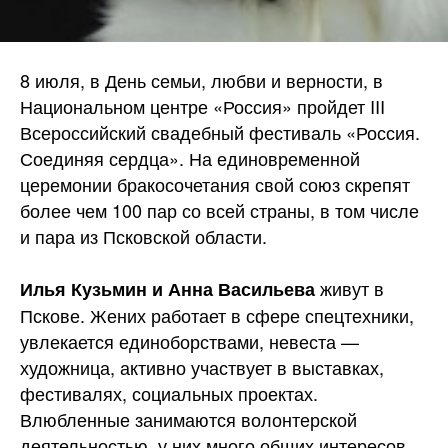
8 июля, в День семьи, любви и верности, в
Национальном центре «Россия» пройдет III
Всероссийский свадебный фестиваль «Россия.
Соединяя сердца». На единовременной
церемонии бракосочетания свой союз скрепят
более чем 100 пар со всей страны, в том числе
и пара из Псковской области.
живут в
Илья Кузьмин и Анна Васильева
Пскове. Жених работает в сфере спецтехники,
увлекается единоборствами, невеста —
художница, активно участвует в выставках,
фестивалях, социальных проектах.
Влюбленные занимаются волонтерской
деятельностью, у них много общих интересов