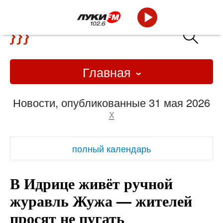
Главная
Новости, опубликованные 31 мая 2026
x
полный календарь
В Идрице живёт ручной
журавль Жужа — жителей
просят не пугать