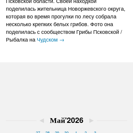
Псковской области. Своей находкой
поделилась жительница Новоржевского округа,
которая во время прогулки по лесу собрала
несколько крепких белых грибов. Фото она
поделилась с сообществом Грибы Псковской /
Рыбалка на
Чудском →
◄
Май'2026
►
27
28
29
30
1
2
3