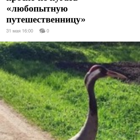
«любопытную
путешественницу»
31 мая 16:00
0