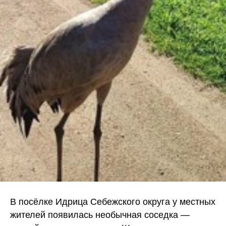
В посёлке Идрица Себежского округа у местных
жителей появилась необычная соседка —