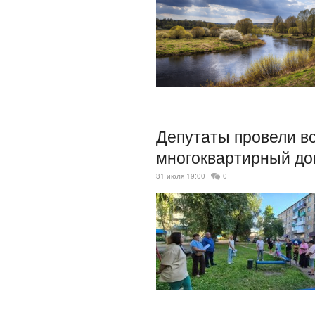
Депутаты провели вс
многоквартирный до
31 июля 19:00
0