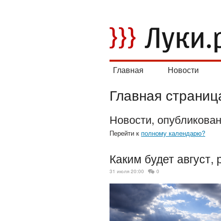
Главная
Новости
Главная страниц
Новости, опубликова
Перейти к
полному календарю?
Каким будет август,
31 июля 20:00
0