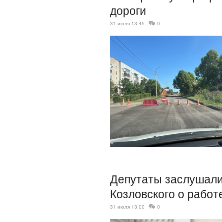
дороги
31 июля 13:45
0
Депутаты заслушали
Козловского о работе
31 июля 13:00
0