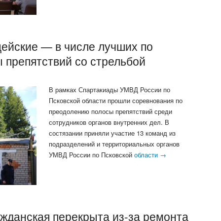
цейские — в числе лучших по
 препятствий со стрельбой
В рамках Спартакиады УМВД России по
Псковской области прошли соревнования по
преодолению полосы препятствий среди
сотрудников органов внутренних дел. В
состязании приняли участие 13 команд из
подразделений и территориальных органов
УМВД России по Псковской
области →
ажданская перекрыта из-за ремонта