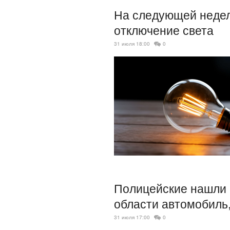
На следующей недел
отключение света
31 июля 18:00
0
Полицейские нашли 
области автомобиль
31 июля 17:00
0