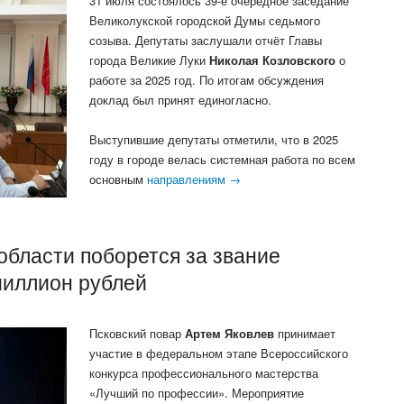
31 июля состоялось 39-е очередное заседание
Великолукской городской Думы седьмого
созыва. Депутаты заслушали отчёт Главы
города Великие Луки
Николая Козловского
о
работе за 2025 год. По итогам обсуждения
доклад был принят единогласно.
Выступившие депутаты отметили, что в 2025
году в городе велась системная работа по всем
основным
направлениям →
области поборется за звание
миллион рублей
Псковский повар
Артем Яковлев
принимает
участие в федеральном этапе Всероссийского
конкурса профессионального мастерства
«Лучший по профессии». Мероприятие