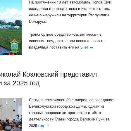
На протяжении 13 лет автомобиль Honda Civic
находился в розыске, пока в июле этого года
её не обнаружили на территории Республики
Беларусь.
Транспортное средство «засветилось» в
союзном государстве при попытке нового
владельца поставить его на
учёт →
иколай Козловский представил
 за 2025 год
Сегодня состоялось 39-е очередное заседание
Великолукской городской Думы, одним из
главных вопросов которого стал отчёт о
деятельности Главы города Великие Луки за
2025
год →