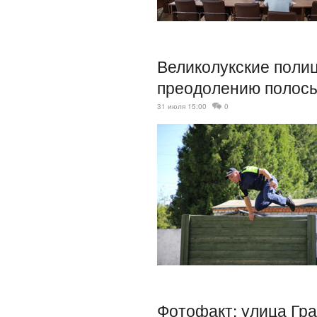
Великолукские поли
преодолению полосы
31 июля 15:00
0
Фотофакт: улица Гр