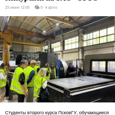
23 июня 12:00
0
4 фото
Студенты второго курса ПсковГУ, обучающиеся