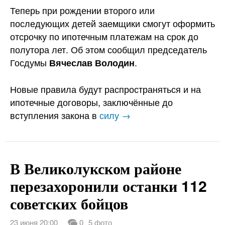
Теперь при рождении второго или
последующих детей заемщики смогут оформить
отсрочку по ипотечным платежам на срок до
полутора лет. Об этом сообщил председатель
Госдумы
.
Вячеслав Володин
Новые правила будут распространяться и на
ипотечные договоры, заключённые до
вступления закона в
силу →
В Великолукском районе
перезахоронили останки 112
советских бойцов
23 июня 20:00
0
5 фото