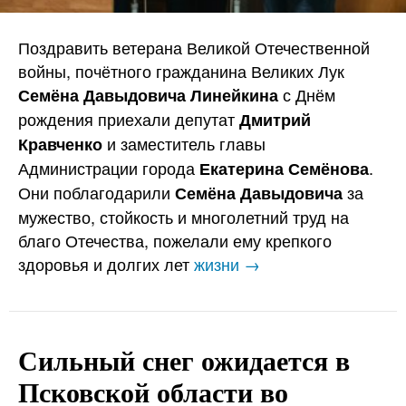
Поздравить ветерана Великой Отечественной
войны, почётного гражданина Великих Лук
с Днём
Семёна Давыдовича Линейкина
рождения приехали депутат
Дмитрий
и заместитель главы
Кравченко
Администрации города
.
Екатерина Семёнова
Они поблагодарили
за
Семёна Давыдовича
мужество, стойкость и многолетний труд на
благо Отечества, пожелали ему крепкого
здоровья и долгих лет
жизни →
Сильный снег ожидается в
Псковской области во