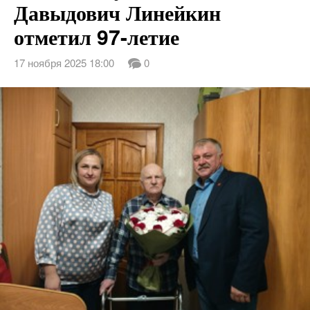
Давыдович Линейкин
отметил 97-летие
17 ноября 2025 18:00
0