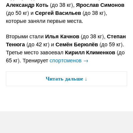
(до 38 кг),
Александр Коть
Ярослав Симонов
(до 50 кг) и
(до 38 кг),
Сергей Васильев
которые заняли первые места.
Вторыми стали
(до 38 кг),
Илья Качнов
Степан
(до 42 кг) и
(до 59 кг).
Тенюга
Семён Берюлёв
Третье место завоевал
(до
Кирилл Клименков
65 кг). Тренирует
спортсменов →
Читать дальше
↓