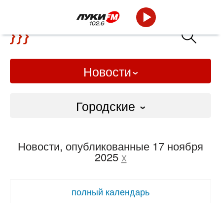
Новости
Городские
Городские
Новости, опубликованные 17 ноября
Слово Дело
2025
x
Народные
полный календарь
ВТРК