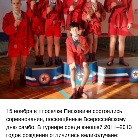
15 ноября в ппоселке Писковичи состоялись
соревнования, посвящённые Всероссийскому
дню самбо. В турнире среди юношей 2011–2013
годов рождения отличились великолучане: