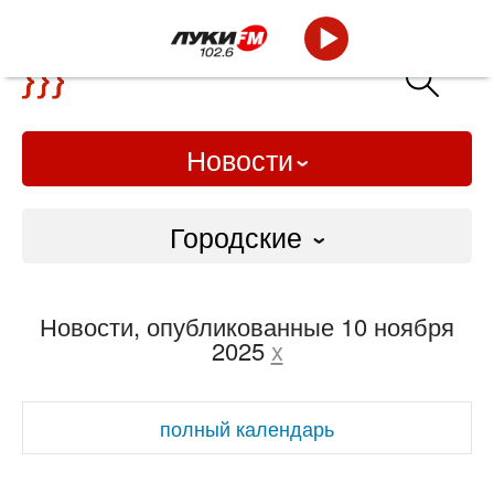
Новости
Городские
Городские
Новости, опубликованные 10 ноября
Слово Дело
2025
x
Народные
полный календарь
ВТРК