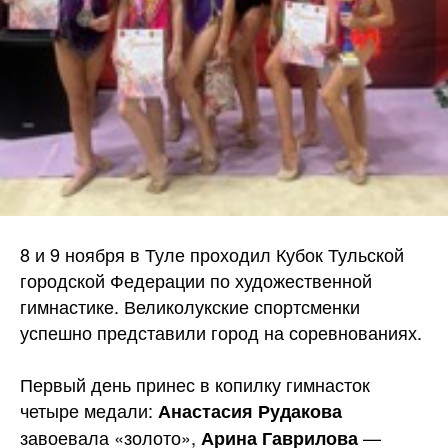
8 и 9 ноября в Туле проходил Кубок Тульской
городской Федерации по художественной
гимнастике. Великолукские спортсменки
успешно представили город на соревнованиях.
Первый день принес в копилку гимнасток
четыре медали:
Анастасия Рудакова
завоевала «золото»,
—
Арина Гаврилова