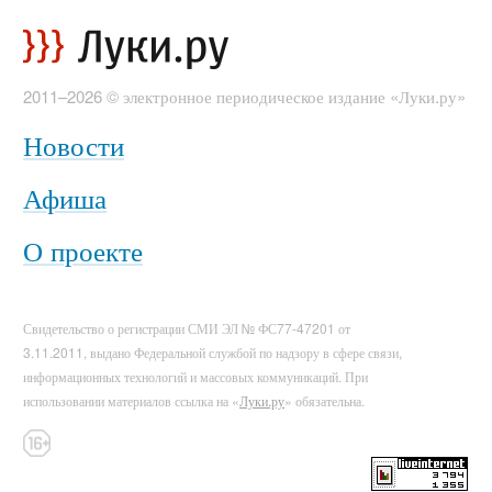
2011–2026 © электронное периодическое издание «Луки.ру»
Новости
Афиша
О проекте
Свидетельство о регистрации СМИ ЭЛ № ФС77-47201 от
3.11.2011, выдано Федеральной службой по надзору в сфере связи,
информационных технологий и массовых коммуникаций. При
использовании материалов ссылка на «
Луки.ру
» обязательна.