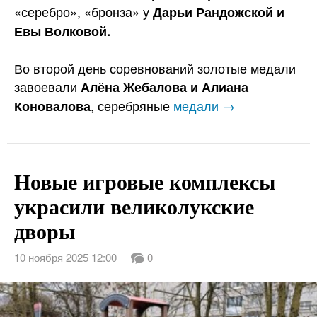
«серебро», «бронза» у
Дарьи Рандожской и
Евы Волковой.
Во второй день соревнований золотые медали
завоевали
Алёна Жебалова и Алиана
, серебряные
медали →
Коновалова
Новые игровые комплексы
украсили великолукские
дворы
10 ноября 2025 12:00
0