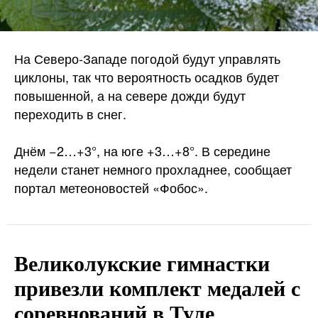
На Северо-Западе погодой будут управлять
циклоны, так что вероятность осадков будет
повышенной, а на севере дожди будут
переходить в снег.
Днём −2…+3°, на юге +3…+8°. В середине
недели станет немного прохладнее, сообщает
портал метеоновостей «Фобос».
Великолукские гимнастки
привезли комплект медалей с
соревнований в Туле