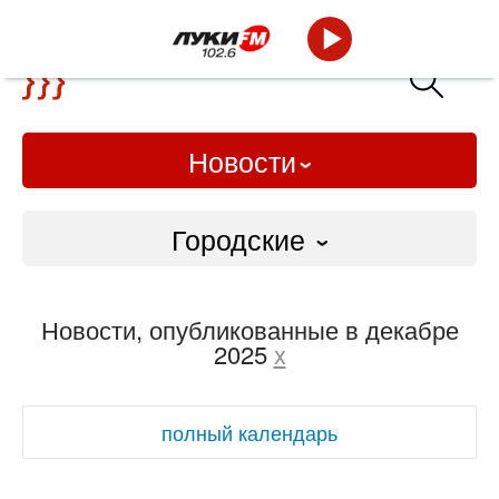
Новости
Городские
Городские
Новости, опубликованные в декабре
Слово Дело
2025
x
Народные
полный календарь
ВТРК