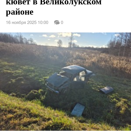
кювет в Великолукском
районе
16 ноября 2025 10:00
0