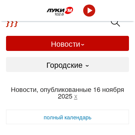
Новости
Городские
Городские
Новости, опубликованные 16 ноября
Слово Дело
2025
x
Народные
полный календарь
ВТРК