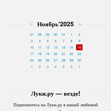
◄
Ноябрь'2025
►
27
28
29
30
31
1
2
3
4
5
6
7
8
9
10
11
12
13
14
15
16
17
18
19
20
21
22
23
24
25
26
27
28
29
30
1
2
3
4
5
6
7
Луки.ру — везде!
Подпишитесь на Луки.ру в вашей любимой