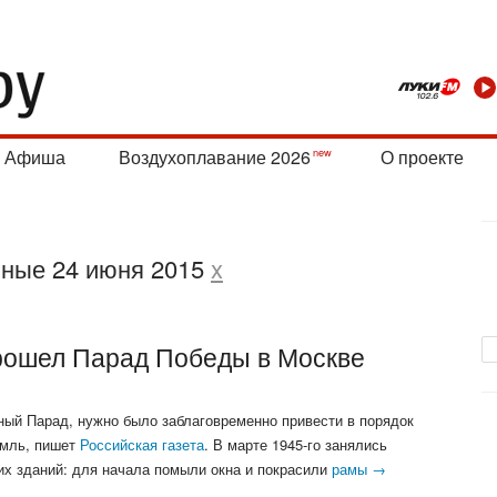
Афиша
Воздухоплавание 2026
О проекте
нные 24 июня 2015
x
прошел Парад Победы в Москве
ный Парад, нужно было заблаговременно привести в порядок
емль, пишет
Российская газета
. В марте 1945-го занялись
х зданий: для начала помыли окна и покрасили
рамы →