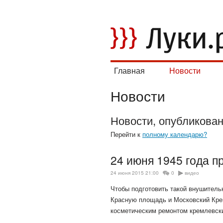
Главная
Новости
Новости
Новости, опубликова
Перейти к
полному календарю?
24 июня 1945 года 
24 июня 2015 21:00
0
видео
Чтобы подготовить такой внушитель
Красную площадь и Московский Кр
косметическим ремонтом кремлевски