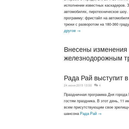
исполнении известных каскадеров. 
автомобилях, пиротехническое шоу
программу: фристайл на автомобилях
трюки с разворотом на 180-360 град
другое →
Внесены изменения 
железнодорожным т
Рада Рай выступит в
24 июня 2015 13:00
4
Праздничная программа Дня города 
гостям праздника. В этот день, 11 
всем присутствующим свое зрелищн
шансона
Рада Рай →