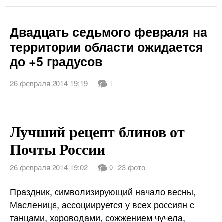
Двадцать седьмого февраля на
территории области ожидается
до +5 градусов
26 февраля 2014 19:19
1
Лучший рецепт блинов от
Почты России
26 февраля 2014 19:02
0
23 фото
Праздник, символизирующий начало весны,
Масленица, ассоциируется у всех россиян с
танцами, хороводами, сожжением чучела,