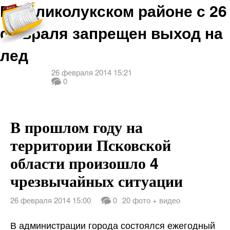
В Великолукском районе с 26
февраля запрещен выход на
лед
26 февраля 2014 15:21
0
В прошлом году на
территории Псковской
области произошло 4
чрезвычайных ситуации
26 февраля 2014 15:00
0
20 фото + видео
В администрации города состоялся ежегодный