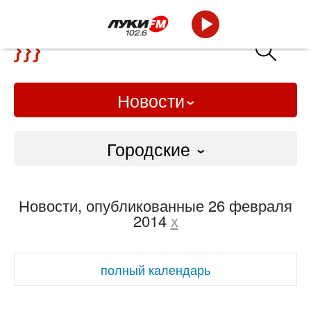
Новости
Городские
Городские
Новости, опубликованные 26 февраля
Слово Дело
2014
x
Народные
полный календарь
ВТРК