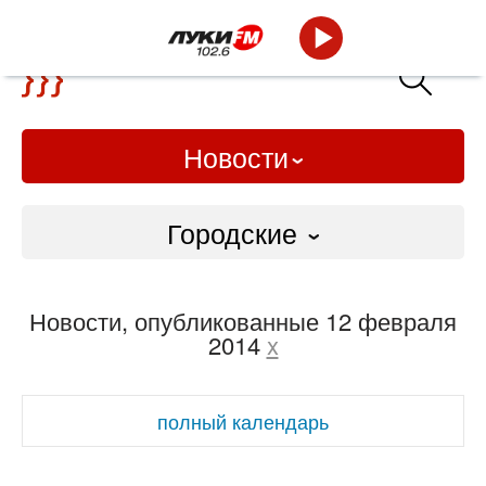
Новости
Городские
Городские
Новости, опубликованные 12 февраля
Слово Дело
2014
x
Народные
полный календарь
ВТРК