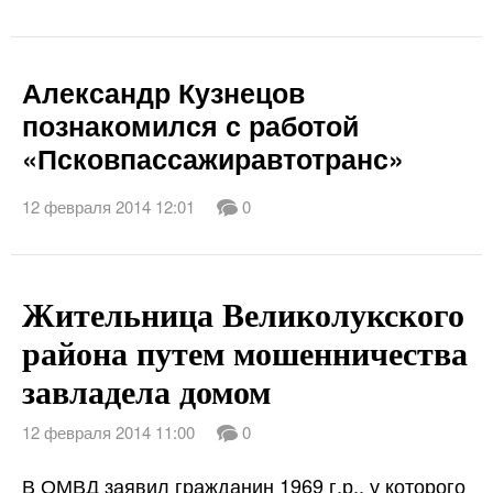
Александр Кузнецов
познакомился с работой
«Псковпассажиравтотранс»
12 февраля 2014 12:01
0
Жительница Великолукского
района путем мошенничества
завладела домом
12 февраля 2014 11:00
0
В ОМВД заявил гражданин 1969 г.р., у которого