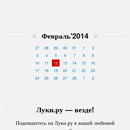
◄
Февраль'2014
►
27
28
29
30
31
1
2
3
4
5
6
7
8
9
10
11
12
13
14
15
16
17
18
19
20
21
22
23
24
25
26
27
28
1
2
Луки.ру — везде!
Подпишитесь на Луки.ру в вашей любимой