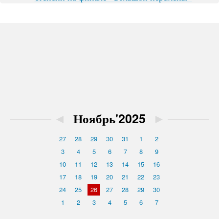
◄
Ноябрь'2025
►
27
28
29
30
31
1
2
3
4
5
6
7
8
9
10
11
12
13
14
15
16
17
18
19
20
21
22
23
24
25
26
27
28
29
30
1
2
3
4
5
6
7