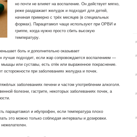
но почти не влияет на воспаление. Он действует мягко,
реже раздражает желудок и подходит для детей,
начиная примерно с трёх месяцев (в специальных
формах). Парацетамол чаще используют при ОРВИ и
гриппе, когда нужно просто сбить высокую
температуру.
еньшает боль и дополнительно оказывает
Он лучше подходит, если жар сопровождается воспалением —
, мышцы или суставы, есть отёк или выраженное покраснение.
т осторожности при заболеваниях желудка и почек.
тяжёлых заболеваниях печени и частом употреблении алкоголя.
енной болезни, гастрите, некоторых заболеваниях почек, а
ости.
ть парацетамол и ибупрофен, если температура плохо
лать это можно только соблюдая интервалы и дозировки.
 нежелателен.