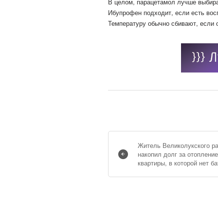
В целом, парацетамол лучше выбира
Ибупрофен подходит, если есть вос
Температуру обычно сбивают, если 
Житель Великолукского р
накопил долг за отопление
квартиры, в которой нет б