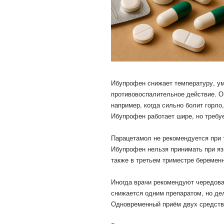
Ибупрофен снижает температуру, ум
противовоспалительное действие. 
например, когда сильно болит горло
Ибупрофен работает шире, но требуе
Парацетамол не рекомендуется при 
Ибупрофен нельзя принимать при язв
также в третьем триместре беременн
Иногда врачи рекомендуют чередова
снижается одним препаратом, но де
Одновременный приём двух средств