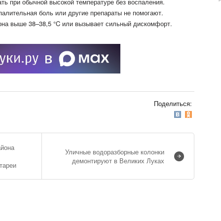
ть при обычной высокой температуре без воспаления.
палительная боль или другие препараты не помогают.
она выше 38–38,5 °C или вызывает сильный дискомфорт.
Поделиться:
айона
Уличные водоразборные колонки
демонтируют в Великих Луках
атареи