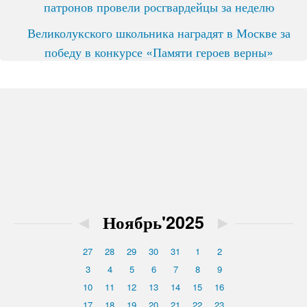
патронов провели росгвардейцы за неделю
Великолукского школьника наградят в Москве за
победу в конкурсе «Памяти героев верны»
◄
Ноябрь'2025
►
27
28
29
30
31
1
2
3
4
5
6
7
8
9
10
11
12
13
14
15
16
17
18
19
20
21
22
23