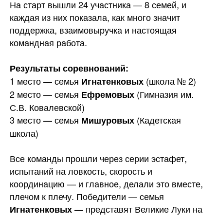
На старт вышли 24 участника — 8 семей, и
каждая из них показала, как много значит
поддержка, взаимовыручка и настоящая
командная
работа.
Результаты соревнований:
1 место — семья
(школа № 2)
Игнатенковых
2 место — семья
(Гимназия им.
Ефремовых
С.В. Ковалевской)
3 место — семья
(Кадетская
Мишуровых
школа)
Все команды прошли через серии эстафет,
испытаний на ловкость, скорость и
координацию — и главное, делали это вместе,
плечом к плечу. Победители — семья
— представят Великие Луки на
Игнатенковых