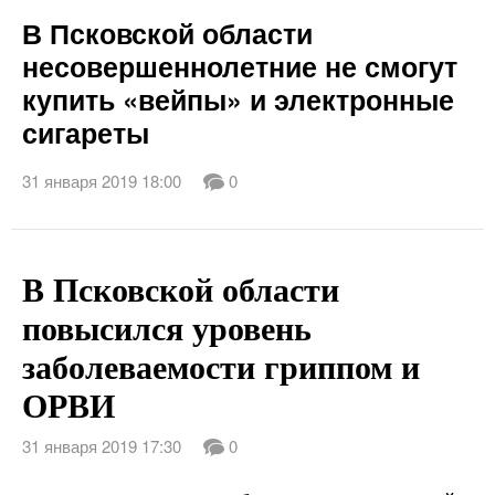
В Псковской области
несовершеннолетние не смогут
купить «вейпы» и электронные
сигареты
31 января 2019 18:00
0
В Псковской области
повысился уровень
заболеваемости гриппом и
ОРВИ
31 января 2019 17:30
0