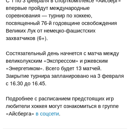
С 1 по 3 февраля в спорткомплексе «Айсберг»
впервые пройдут международные
соревнования — турнир по хоккею,
посвященный 76-й годовщине освобождения
Великих Лук от немецко-фашистских
захватчиков (6+).
Состязательный день начнется с матча между
великолукским «Экспрессом» и ржевским
«Энергетиком». Всего будет 13 матчей.
Закрытие турнира запланировано на 3 февраля
с 16.30 до 16.45.
Подробнее с расписанием предстоящих игр
любители хоккея могут ознакомиться в группе
«Айсберга»
в соцсети
.