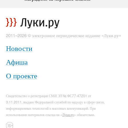
2011–2026 © электронное периодическое издание «Луки.ру»
Новости
Афиша
О проекте
Свидетельство о регистрации СМИ ЭЛ № ФС77-47201 от
3.11.2011, выдано Федеральной службой по надзору в сфере связи,
информационных технологий и массовых коммуникаций. При
использовании материалов ссылка на «
Луки.ру
» обязательна.