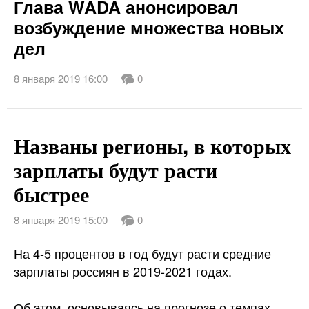
Глава WADA анонсировал
возбуждение множества новых
дел
8 января 2019 16:00
0
Названы регионы, в которых
зарплаты будут расти
быстрее
8 января 2019 15:00
0
На 4-5 процентов в год будут расти средние
зарплаты россиян в 2019-2021 годах.
Об этом, основываясь на прогнозе о темпах