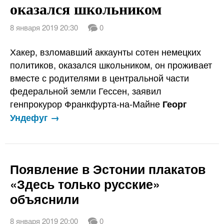
оказался школьником
8 января 2019 20:30
0
Хакер, взломавший аккаунты сотен немецких
политиков, оказался школьником, он проживает
вместе с родителями в центральной части
федеральной земли Гессен, заявил
генпрокурор Франкфурта-на-Майне
Георг
Ундефуг →
Появление в Эстонии плакатов
«Здесь только русские»
объяснили
8 января 2019 20:00
0