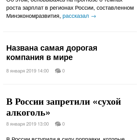
роста зарплат в регионах России, составленном
Минэкономразвития,
рассказал →
Названа самая дорогая
компания в мире
8 января 2019 14:00
0
В России запретили «сухой
алкоголь»
8 января 2019 13:00
0
В России вступили в силу поправки, которые