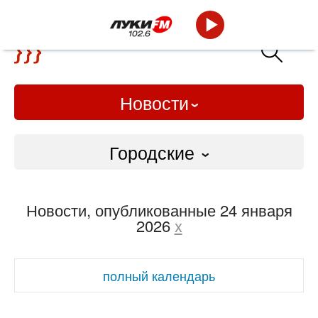
Новости
Городские
Городские
Новости, опубликованные 24 января
Слово Дело
2026
x
Народные
полный календарь
ВТРК