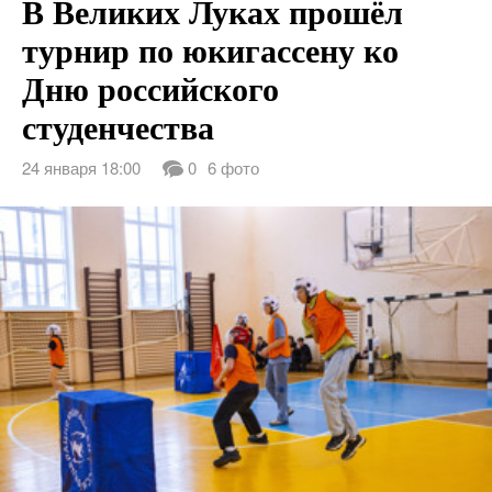
В Великих Луках прошёл
турнир по юкигассену ко
Дню российского
студенчества
24 января 18:00
0
6 фото