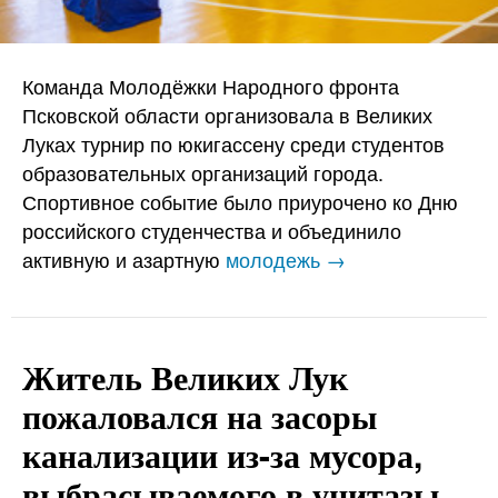
Команда Молодёжки Народного фронта
Псковской области организовала в Великих
Луках турнир по юкигассену среди студентов
образовательных организаций города.
Спортивное событие было приурочено ко Дню
российского студенчества и объединило
активную и азартную
молодежь →
Житель Великих Лук
пожаловался на засоры
канализации из-за мусора,
выбрасываемого в унитазы