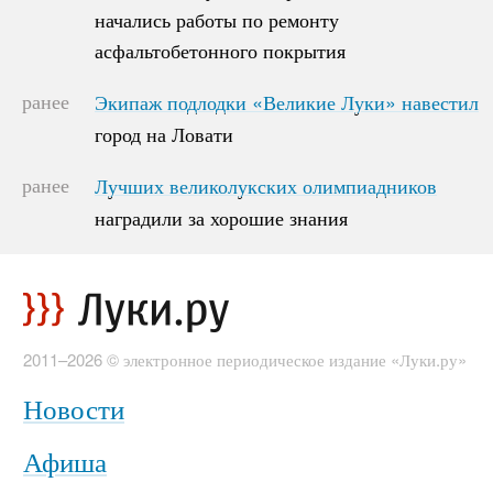
начались работы по ремонту
начались работы по ремонту
асфальтобетонного покрытия
асфальтобетонного покрытия
ранее
Экипаж подлодки «Великие Луки» навестил
Экипаж подлодки «Великие Луки» навестил
город на Ловати
город на Ловати
ранее
Лучших великолукских олимпиадников
Лучших великолукских олимпиадников
наградили за хорошие знания
наградили за хорошие знания
2011–2026 © электронное периодическое издание «Луки.ру»
Новости
Афиша