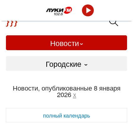
Новости
Городские
Городские
Новости, опубликованные 8 января
Слово Дело
2026
x
Народные
полный календарь
ВТРК