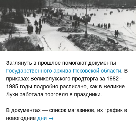
Заглянуть в прошлое помогают документы
Государственного архива Псковской области
. В
приказах Великолукского продторга за 1982–
1985 годы подробно расписано, как в Великие
Луки работала торговля в праздники.
В документах — список магазинов, их график в
новогодние
дни →