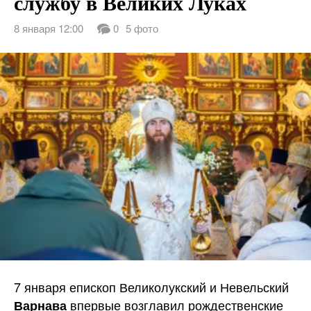
службу в Великих Луках
8 января 12:00
0
5 фото
7 января епископ Великолукский и Невельский
впервые возглавил рождественские
Варнава