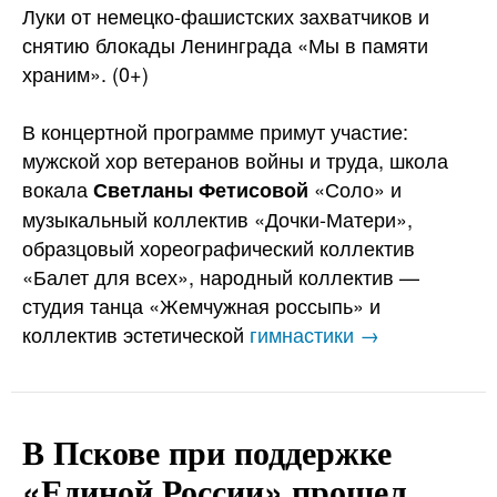
Луки от немецко-фашистских захватчиков и
снятию блокады Ленинграда «Мы в памяти
храним». (0+)
В концертной программе примут участие:
мужской хор ветеранов войны и труда, школа
вокала
«Соло» и
Светланы Фетисовой
музыкальный коллектив «Дочки-Матери»,
образцовый хореографический коллектив
«Балет для всех», народный коллектив —
студия танца «Жемчужная россыпь» и
коллектив эстетической
гимнастики →
В Пскове при поддержке
«Единой России» прошел