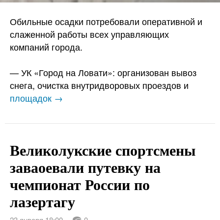
Обильные осадки потребовали оперативной и
слаженной работы всех управляющих
компаний города.
— УК «Город на Ловати»: организован вывоз
снега, очистка внутридворовых проездов и
площадок →
Великолукские спортсмены
заваоевали путевку на
чемпионат России по
лазертагу
23 января 18:00
0