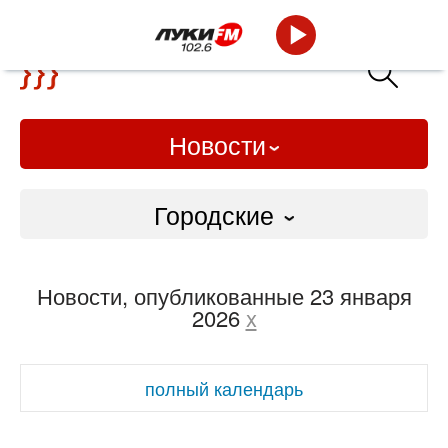
Новости
Городские
Городские
Новости, опубликованные 23 января
Слово Дело
2026
x
Народные
полный календарь
ВТРК